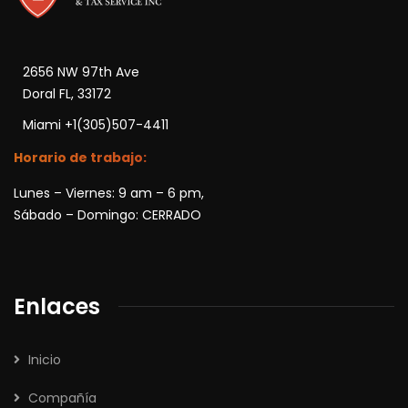
2656 NW 97th Ave
Doral FL, 33172
Miami +1(305)507-4411
Horario de trabajo:
Lunes – Viernes: 9 am – 6 pm,
Sábado – Domingo: CERRADO
Enlaces
Inicio
Compañía